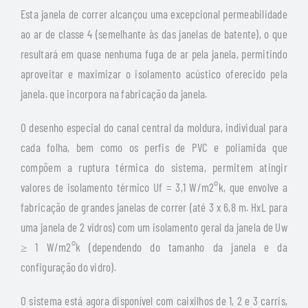
Esta janela de correr alcançou uma excepcional permeabilidade
ao ar de classe 4 (semelhante às das janelas de batente), o que
resultará em quase nenhuma fuga de ar pela janela, permitindo
aproveitar e maximizar o isolamento acústico oferecido pela
janela. que incorpora na fabricação da janela.
O desenho especial do canal central da moldura, individual para
cada folha, bem como os perfis de PVC e poliamida que
compõem a ruptura térmica do sistema, permitem atingir
valores de isolamento térmico Uf = 3,1 W/m2°k, que envolve a
fabricação de grandes janelas de correr (até 3 x 6,8 m. HxL para
uma janela de 2 vidros) com um isolamento geral da janela de Uw
≥ 1 W/m2°k (dependendo do tamanho da janela e da
configuração do vidro).
O sistema está agora disponível com caixilhos de 1, 2 e 3 carris,