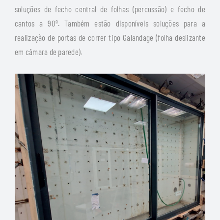
soluções de fecho central de folhas (percussão) e fecho de
cantos a 90º. Também estão disponíveis soluções para a
realização de portas de correr tipo Galandage (folha deslizante
em câmara de parede).