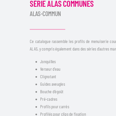
SÉRIE ALAS COMMUNES
ALAS-COMMUN
Ce catalogue rassemble les profils de menuiserie cou
ALAS, y compris également dans des séries d’autres mar
Jonquilles
Verseur d’eau
Clignotant
Guides aveugles
Bouche d’égoût
Pré-cadres
Profils pour carrés
Profilés pour clips de fixation