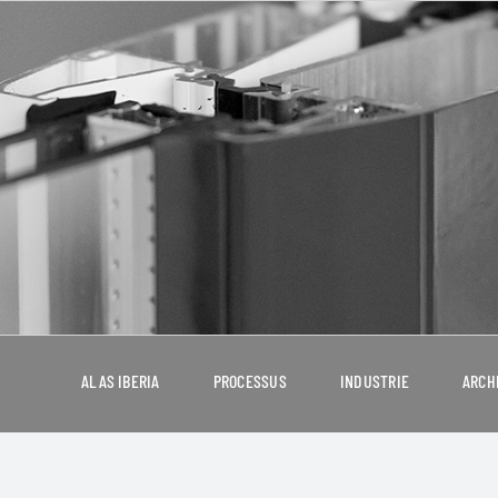
ALAS IBERIA
PROCESSUS
INDUSTRIE
ARCH