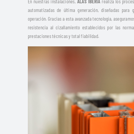
En nuestras instalaciones,
ALAS IBERIA
realiza los proce
automatizadas de última generación, diseñadas para g
operación. Gracias a esta avanzada tecnología, aseguramos
resistencia al cizallamiento establecidos por las norm
prestaciones técnicas y total fiabilidad.