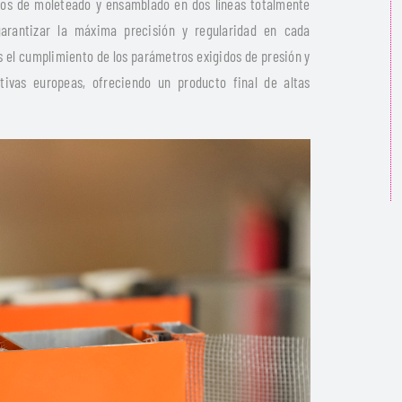
sos de moleteado y ensamblado en dos líneas totalmente
arantizar la máxima precisión y regularidad en cada
 el cumplimiento de los parámetros exigidos de presión y
ativas europeas, ofreciendo un producto final de altas