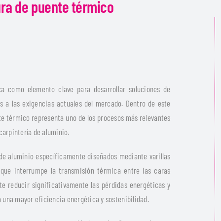
ura de puente térmico
a como elemento clave para desarrollar soluciones de
s a las exigencias actuales del mercado. Dentro de este
te térmico representa uno de los procesos más relevantes
carpintería de aluminio.
s de aluminio específicamente diseñados mediante varillas
 que interrumpe la transmisión térmica entre las caras
ite reducir significativamente las pérdidas energéticas y
a una mayor eficiencia energética y sostenibilidad.