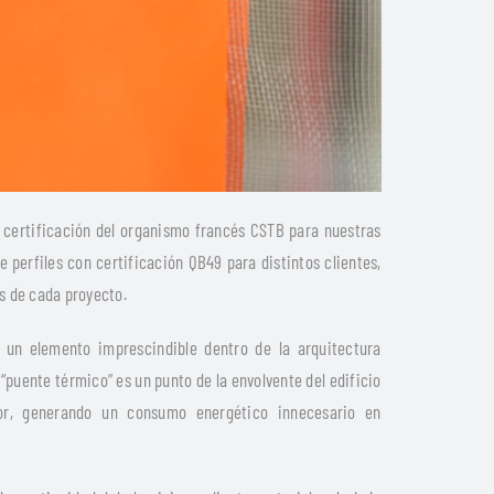
 certificación del organismo francés CSTB para nuestras
 perfiles con certificación QB49 para distintos clientes,
s de cada proyecto.
 un elemento imprescindible dentro de la arquitectura
puente térmico” es un punto de la envolvente del edificio
or, generando un consumo energético innecesario en