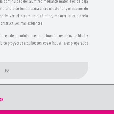
 la continuidad del aluminio mediante materiales de baja
ferencia de temperatura entre el exterior y el interior de
optimizar el aislamiento térmico, mejorar la eficiencia
constructivos más exigentes.
iones de aluminio que combinan innovación, calidad y
lo de proyectos arquitectónicos e industriales preparados
AR