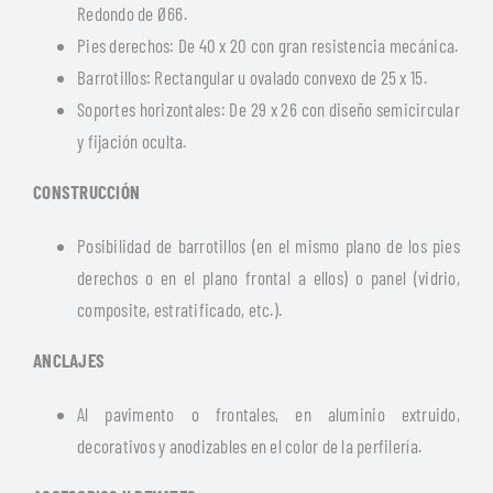
Redondo de Ø66.
Pies derechos: De 40 x 20 con gran resistencia mecánica.
Barrotillos: Rectangular u ovalado convexo de 25 x 15.
Soportes horizontales: De 29 x 26 con diseño semicircular
y fijación oculta.
CONSTRUCCIÓN
Posibilidad de barrotillos (en el mismo plano de los pies
derechos o en el plano frontal a ellos) o panel (vidrio,
composite, estratificado, etc.).
ANCLAJES
Al pavimento o frontales, en aluminio extruido,
decorativos y anodizables en el color de la perfilería.